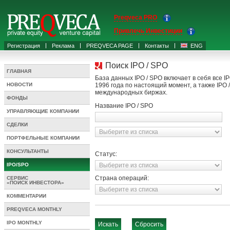
Preqveca PRO
Привлечь Инвестиции
Регистрация
Реклама
PREQVECA PAGE
Контакты
ENG
Поиск IPO / SPO
ГЛАВНАЯ
База данных IPO / SPO включает в себя все 
НОВОСТИ
1996 года по настоящий момент, а также IPO
международных биржах.
ФОНДЫ
Название IPO / SPO
УПРАВЛЯЮЩИЕ КОМПАНИИ
СДЕЛКИ
ПОРТФЕЛЬНЫЕ КОМПАНИИ
КОНСУЛЬТАНТЫ
Статус:
IPO/SPO
Страна операций:
СЕРВИС
«ПОИСК ИНВЕСТОРА»
КОММЕНТАРИИ
PREQVECA MONTHLY
IPO MONTHLY