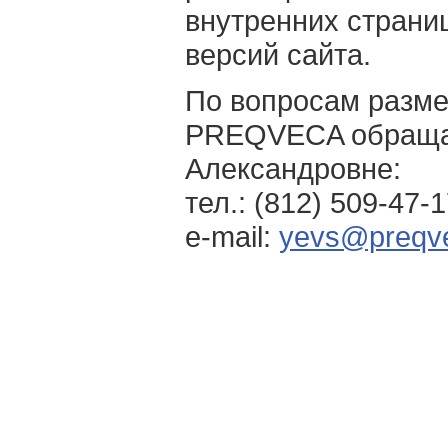
внутренних страниц
версий сайта.
По вопросам разме
PREQVECA обращай
Александровне:
тел.: (812) 509-47-
e-mail:
yevs@preqve