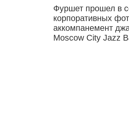
Фуршет прошел в с
корпоративных фот
аккомпанемент джа
Moscow City Jazz B