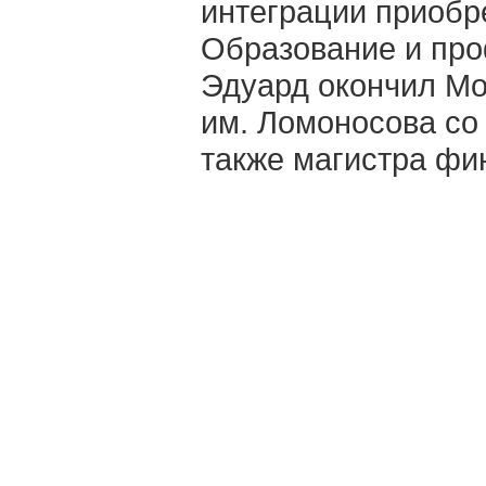
интеграции приобр
Образование и пр
Эдуард окончил Мо
им. Ломоносова со
также магистра фи