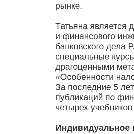
рынке.
Татьяна является 
и финансового инж
банковского дела 
специальные курсы
драгоценными мет
«Особенности нал
За последние 5 ле
публикаций по фин
четырех учебников
Индивидуальное 