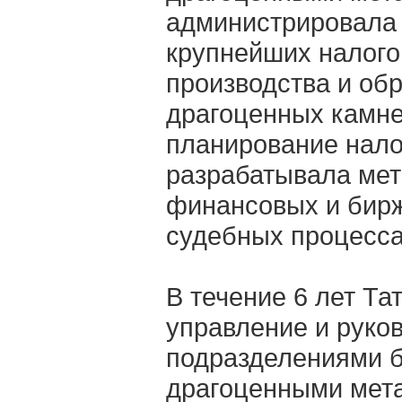
администрировала 
крупнейших налого
производства и об
драгоценных камне
планирование нало
разрабатывала ме
финансовых и бирж
судебных процесса
В течение 6 лет Та
управление и руко
подразделениями б
драгоценными мета