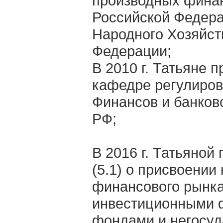
производных финан
Российской Федера
Народного Хозяйст
Федерации;
В 2010 г. Татьяне 
кафедре регулиров
Финансов и банков
РФ;
В 2016 г. Татьяной
(5.1) о присвоени
финансового рынка
инвестиционными 
фондами и негосу