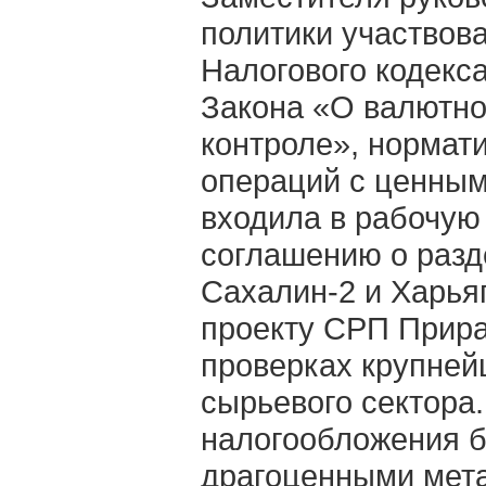
политики участвова
Налогового кодекса
Закона «О валютно
контроле», нормат
операций с ценным
входила в рабочую
соглашению о разд
Сахалин-2 и Харьяг
проекту СРП Прира
проверках крупней
сырьевого сектора
налогообложения б
драгоценными мет