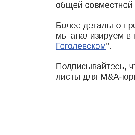
общей совместной 
Более детально пр
мы анализируем в 
Гоголевском
".
Подписывайтесь, ч
листы для M&A-юри