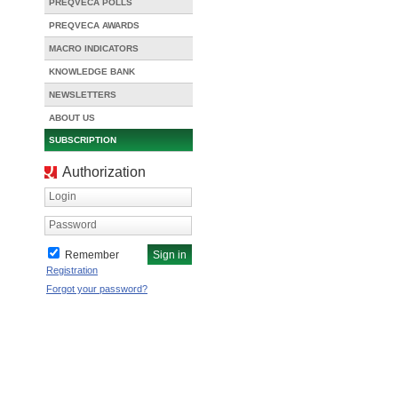
PREQVECA POLLS
PREQVECA AWARDS
MACRO INDICATORS
KNOWLEDGE BANK
NEWSLETTERS
ABOUT US
SUBSCRIPTION
Authorization
Login
Password
Remember
Registration
Forgot your password?