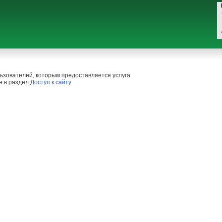
ьзователей, которым предоставляется услуга
е в раздел
Доступ к сайту