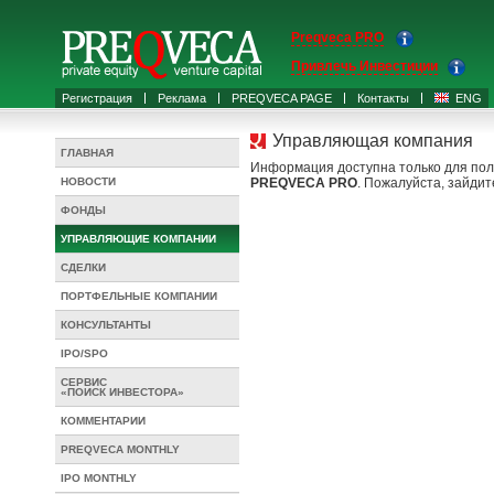
Preqveca PRO
Привлечь Инвестиции
Регистрация
Реклама
PREQVECA PAGE
Контакты
ENG
Управляющая компания
ГЛАВНАЯ
Информация доступна только для пол
НОВОСТИ
PREQVECA PRO
. Пожалуйста, зайдит
ФОНДЫ
УПРАВЛЯЮЩИЕ КОМПАНИИ
СДЕЛКИ
ПОРТФЕЛЬНЫЕ КОМПАНИИ
КОНСУЛЬТАНТЫ
IPO/SPO
СЕРВИС
«ПОИСК ИНВЕСТОРА»
КОММЕНТАРИИ
PREQVECA MONTHLY
IPO MONTHLY