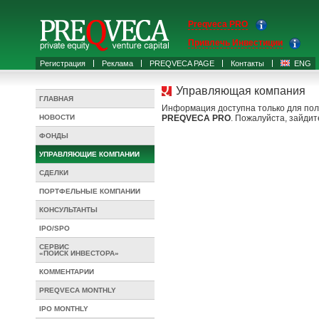
Preqveca PRO
Привлечь Инвестиции
Регистрация
Реклама
PREQVECA PAGE
Контакты
ENG
Управляющая компания
ГЛАВНАЯ
Информация доступна только для пол
НОВОСТИ
PREQVECA PRO
. Пожалуйста, зайдит
ФОНДЫ
УПРАВЛЯЮЩИЕ КОМПАНИИ
СДЕЛКИ
ПОРТФЕЛЬНЫЕ КОМПАНИИ
КОНСУЛЬТАНТЫ
IPO/SPO
СЕРВИС
«ПОИСК ИНВЕСТОРА»
КОММЕНТАРИИ
PREQVECA MONTHLY
IPO MONTHLY