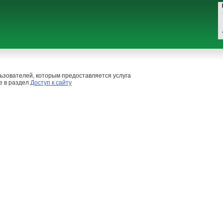
ьзователей, которым предоставляется услуга
е в раздел
Доступ к сайту