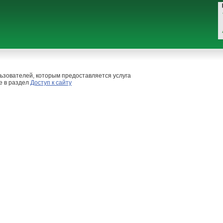
ьзователей, которым предоставляется услуга
е в раздел
Доступ к сайту