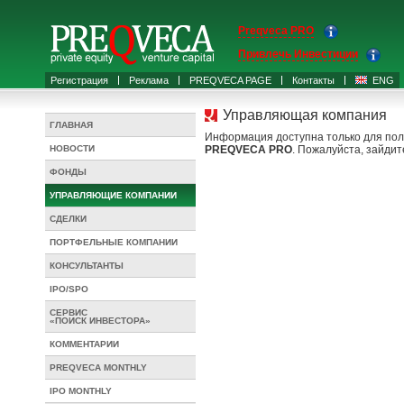
Preqveca PRO
Привлечь Инвестиции
Регистрация
Реклама
PREQVECA PAGE
Контакты
ENG
Управляющая компания
ГЛАВНАЯ
Информация доступна только для пол
НОВОСТИ
PREQVECA PRO
. Пожалуйста, зайдит
ФОНДЫ
УПРАВЛЯЮЩИЕ КОМПАНИИ
СДЕЛКИ
ПОРТФЕЛЬНЫЕ КОМПАНИИ
КОНСУЛЬТАНТЫ
IPO/SPO
СЕРВИС
«ПОИСК ИНВЕСТОРА»
КОММЕНТАРИИ
PREQVECA MONTHLY
IPO MONTHLY