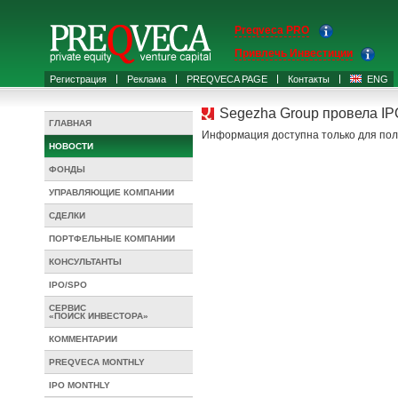
Preqveca PRO
Привлечь Инвестиции
Регистрация
Реклама
PREQVECA PAGE
Контакты
ENG
Segezha Group провела IP
ГЛАВНАЯ
Информация доступна только для пол
НОВОСТИ
ФОНДЫ
УПРАВЛЯЮЩИЕ КОМПАНИИ
СДЕЛКИ
ПОРТФЕЛЬНЫЕ КОМПАНИИ
КОНСУЛЬТАНТЫ
IPO/SPO
СЕРВИС
«ПОИСК ИНВЕСТОРА»
КОММЕНТАРИИ
PREQVECA MONTHLY
IPO MONTHLY