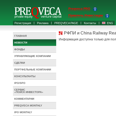
Preqveca PRO
Привлечь Инвестиции
Регистрация
Реклама
PREQVECA PAGE
Контакты
ENG
РФПИ и China Railway Real
ГЛАВНАЯ
Информация доступна только для пол
НОВОСТИ
ФОНДЫ
УПРАВЛЯЮЩИЕ КОМПАНИИ
СДЕЛКИ
ПОРТФЕЛЬНЫЕ КОМПАНИИ
КОНСУЛЬТАНТЫ
IPO/SPO
СЕРВИС
«ПОИСК ИНВЕСТОРА»
КОММЕНТАРИИ
PREQVECA MONTHLY
IPO MONTHLY