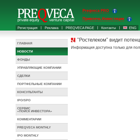
Preqveca PRO
Привлечь Инвестиции
Регистрация
Реклама
PREQVECA PAGE
Контакты
ENG
"Ростелеком" видит потен
ГЛАВНАЯ
Информация доступна только для пол
НОВОСТИ
ФОНДЫ
УПРАВЛЯЮЩИЕ КОМПАНИИ
СДЕЛКИ
ПОРТФЕЛЬНЫЕ КОМПАНИИ
КОНСУЛЬТАНТЫ
IPO/SPO
СЕРВИС
«ПОИСК ИНВЕСТОРА»
КОММЕНТАРИИ
PREQVECA MONTHLY
IPO MONTHLY