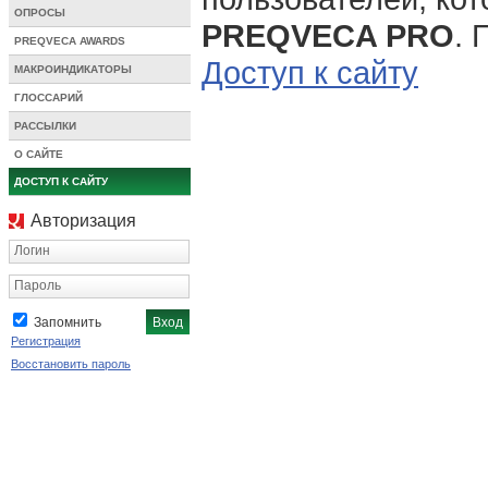
ОПРОСЫ
PREQVECA PRO
. 
PREQVECA AWARDS
Доступ к сайту
МАКРОИНДИКАТОРЫ
ГЛОССАРИЙ
РАССЫЛКИ
О САЙТЕ
ДОСТУП К САЙТУ
Авторизация
Логин
Пароль
Запомнить
Регистрация
Восстановить пароль