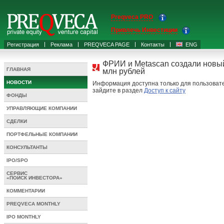
Preqveca PRO
Привлечь Инвестиции
Регистрация
Реклама
PREQVECA PAGE
Контакты
ENG
ФРИИ и Metascan создали новый
ГЛАВНАЯ
млн рублей
НОВОСТИ
Информация доступна только для пользовате
зайдите в раздел
Доступ к сайту
ФОНДЫ
УПРАВЛЯЮЩИЕ КОМПАНИИ
СДЕЛКИ
ПОРТФЕЛЬНЫЕ КОМПАНИИ
КОНСУЛЬТАНТЫ
IPO/SPO
СЕРВИС
«ПОИСК ИНВЕСТОРА»
КОММЕНТАРИИ
PREQVECA MONTHLY
IPO MONTHLY