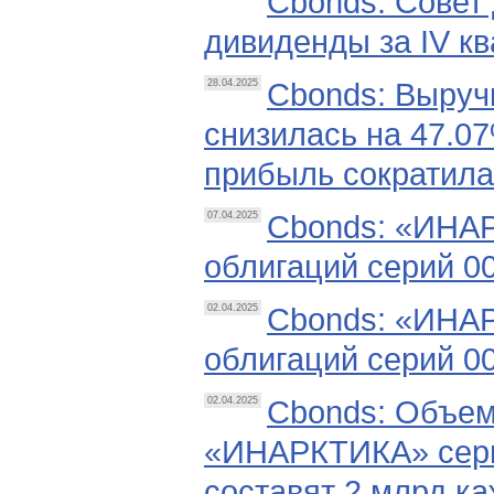
Cbonds: Совет
дивиденды за IV кв
Cbonds: Выручк
28.04.2025
снизилась на 47.07
прибыль сократилас
Cbonds: «ИНА
07.04.2025
облигаций серий 0
Cbonds: «ИНАР
02.04.2025
облигаций серий 0
Cbonds: Объем
02.04.2025
«ИНАРКТИКА» сери
составят 2 млрд к