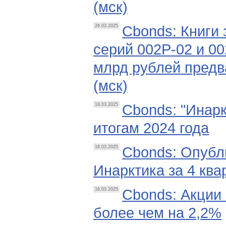
(мск)
Cbonds: Книги
26.03.2025
серий 002Р-02 и 0
млрд рублей предв
(мск)
Cbonds: "Инар
18.03.2025
итогам 2024 года
Cbonds: Опубл
18.03.2025
Инарктика за 4 ква
Cbonds: Акции
18.03.2025
более чем на 2,2%