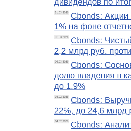
дивидендов по итога
Cbonds: Акции 
31.03.2026
1% на фоне отчетн
Cbonds: Чистый
31.03.2026
2,2 млрд руб. прот
Cbonds: Сосно
06.03.2026
долю владения в 
до 1.9%
Cbonds: Выручк
05.02.2026
22%, до 24,6 млрд 
Cbonds: Анали
04.02.2026