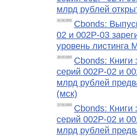
млрд рублей открыт
Cbonds: Выпус
01.04.2025
02 и 002P-03 заре
уровень листинга 
Cbonds: Книги
28.03.2025
серий 002Р-02 и 0
млрд рублей предв
(мск)
Cbonds: Книги
27.03.2025
серий 002Р-02 и 0
млрд рублей предв