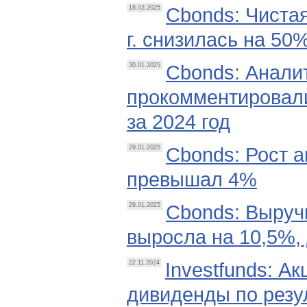
Cbonds: Чиста
18.03.2025
г. снизилась на 50%
Cbonds: Анали
30.01.2025
прокомментировали
за 2024 год
Cbonds: Рост 
29.01.2025
превышал 4%
Cbonds: Выручк
29.01.2025
выросла на 10,5%, 
Investfunds: А
22.11.2024
дивиденды по резул