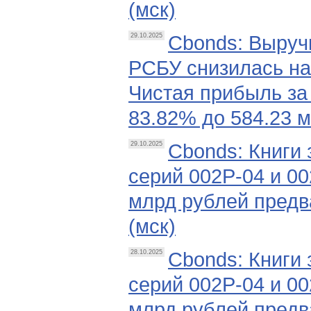
(мск)
Cbonds: Выручк
29.10.2025
РСБУ снизилась на
Чистая прибыль за 
83.82% до 584.23 м
Cbonds: Книги
29.10.2025
серий 002Р-04 и 0
млрд рублей предв
(мск)
Cbonds: Книги
28.10.2025
серий 002Р-04 и 0
млрд рублей предв