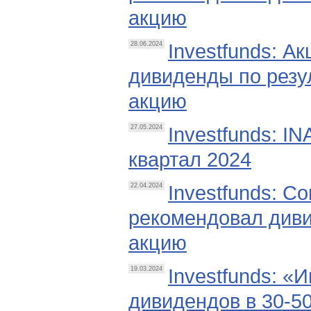
акцию
Investfunds: А
28.06.2024
дивиденды по резул
акцию
Investfunds: I
27.05.2024
квартал 2024
Investfunds: С
22.04.2024
рекомендовал дивид
акцию
Investfunds: «
19.03.2024
дивидендов в 30-5