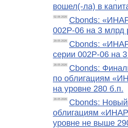
вошел(-ла) в кап
Cbonds: «ИНАР
02.06.2026
002Р-06 на 3 млрд
Cbonds: «ИНАР
29.05.2026
серии 002Р-06 на 
Cbonds: Финал
28.05.2026
по облигациям «И
на уровне 280 б.п.
Cbonds: Новый
28.05.2026
облигациям «ИНАР
уровне не выше 290