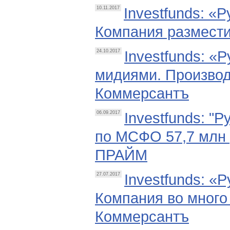
Investfunds: «
10.11.2017
Компания размести
Investfunds: «
24.10.2017
мидиями. Производ
Коммерсантъ
Investfunds: "
06.09.2017
по МСФО 57,7 млн 
ПРАЙМ
Investfunds: «
27.07.2017
Компания во много 
Коммерсантъ