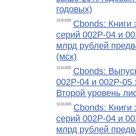
годовых)
Cbonds: Книги
14.11.2025
серий 002Р-04 и 0
млрд рублей предв
(мск)
Cbonds: Выпус
12.11.2025
002P-04 и 002P-05
Второй уровень ли
Cbonds: Книги
31.10.2025
серий 002Р-04 и 0
млрд рублей предв