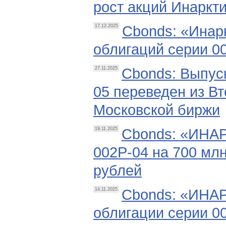
рост акций Инаркт
Cbonds: «Инар
17.12.2025
облигаций серии 00
Cbonds: Выпус
27.11.2025
05 переведен из Вт
Московской биржи
Cbonds: «ИНАР
19.11.2025
002Р-04 на 700 млн
рублей
Cbonds: «ИНАР
14.11.2025
облигации серии 0