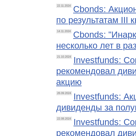
Cbonds: Акцио
22.11.2024
по результатам III 
Cbonds: "Инар
14.11.2024
несколько лет в ра
Investfunds: С
21.10.2024
рекомендовал дивид
акцию
Investfunds: А
26.09.2024
дивиденды за полу
Investfunds: С
22.08.2024
рекомендовал дивид