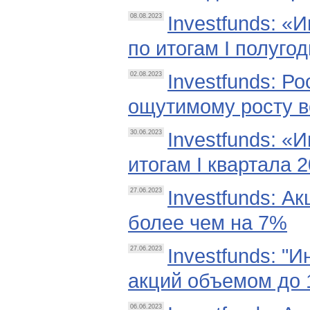
Investfunds: 
08.08.2023
по итогам I полуго
Investfunds: Р
02.08.2023
ощутимому росту в
Investfunds: «
30.06.2023
итогам I квартала 2
Investfunds: А
27.06.2023
более чем на 7%
Investfunds: "
27.06.2023
акций объемом до 
06.06.2023