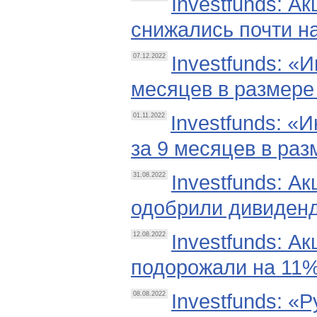
Investfunds: А
снижались почти н
Investfunds: «
07.12.2022
месяцев в размере 
Investfunds: «
01.11.2022
за 9 месяцев в раз
Investfunds: А
31.08.2022
одобрили дивиденды
Investfunds: А
12.08.2022
подорожали на 11
Investfunds: «
08.08.2022