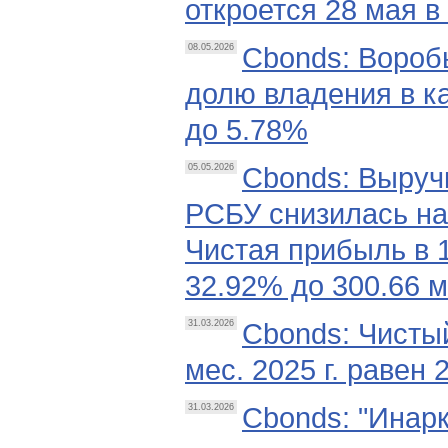
откроется 28 мая в 
Cbonds: Вороб
08.05.2026
долю владения в 
до 5.78%
Cbonds: Выручк
05.05.2026
РСБУ снизилась на
Чистая прибыль в 1
32.92% до 300.66 м
Cbonds: Чисты
31.03.2026
мес. 2025 г. равен
Cbonds: "Инарк
31.03.2026