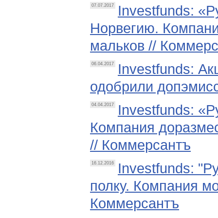
Investfunds: «
07.07.2017
Норвегию. Компани
мальков // Коммер
Investfunds: А
06.04.2017
одобрили допэмисс
Investfunds: «
04.04.2017
Компания доразмес
// Коммерсантъ
Investfunds: "
16.12.2016
полку. Компания м
Коммерсантъ