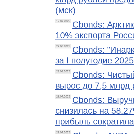
(мск)
Cbonds: Аркти
19.09.2025
10% экспорта Росси
Cbonds: "Инар
29.08.2025
за I полугодие 2025 
Cbonds: Чистый
29.08.2025
вырос до 7,5 млрд 
Cbonds: Выручк
28.07.2025
снизилась на 58.27
прибыль сократилас
22.07.2025