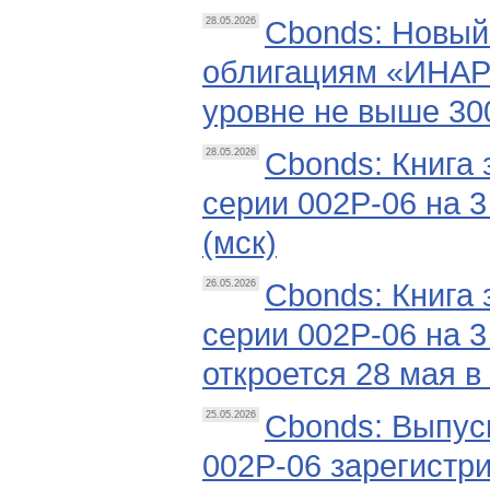
Cbonds: Новый
28.05.2026
облигациям «ИНАР
уровне не выше 300
Cbonds: Книга
28.05.2026
серии 002Р-06 на 3
(мск)
Cbonds: Книга
26.05.2026
серии 002Р-06 на 
откроется 28 мая в 
Cbonds: Выпус
25.05.2026
002P-06 зарегистр