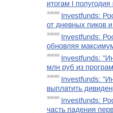
итогам I полугодия
Investfunds: Р
31.08.2023
от дневных пиков 
Investfunds: Р
31.08.2023
обновляя максимум
Investfunds: "
29.08.2023
млн руб из програм
Investfunds: "И
29.08.2023
выплатить дивиден
Investfunds: Р
08.08.2023
часть падения пер