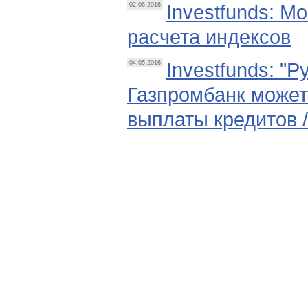
Investfunds: М
02.06.2016
расчета индексов
Investfunds: "
04.05.2016
Газпромбанк может
выплаты кредитов 