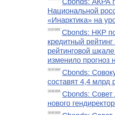
Cbonds: АКРА 
Национальной росс
«Инарктика» на ур
Cbonds: НКР п
11.07.2025
кредитный рейтинг
рейтинговой шкале 
изменило прогноз 
Cbonds: Совоку
01.07.2025
составят 4,4 млрд 
Cbonds: Совет 
24.06.2025
нового гендиректо
26.05.2025