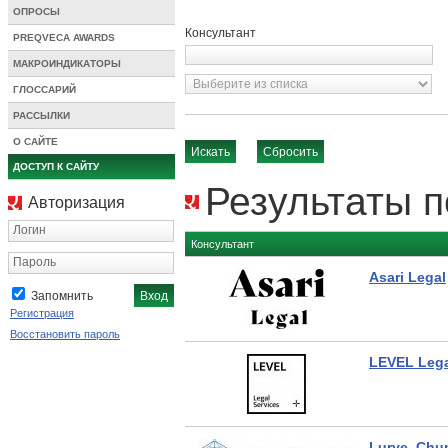
ОПРОСЫ
Консультант
PREQVECA AWARDS
МАКРОИНДИКАТОРЫ
ГЛОССАРИЙ
РАССЫЛКИ
О САЙТЕ
ДОСТУП К САЙТУ
Результаты п
Авторизация
Логин
Консультант
Пароль
Asari Legal
Запомнить
Регистрация
Восстановить пароль
LEVEL Lega
Lurye, Chu