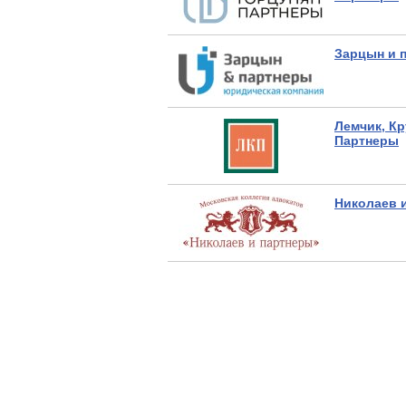
Зарцын и 
Лемчик, Кр
Партнеры
Николаев 